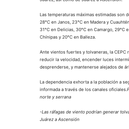
Las temperaturas máximas estimadas son de
28°C en Janos, 23°C en Madera y Cuauhtém
31°C en Delicias, 30°C en Camargo, 29°C 
Chínipas y 20°C en Balleza.
Ante vientos fuertes y tolvaneras, la CEPC r
reducir la velocidad, encender luces interm
desprenderse, y mantenerse alejados de árb
La dependencia exhorta a la población a seg
informada a través de los canales oficiales.
P
norte y serrana
-Las ráfagas de viento podrían generar tol
Juárez a Ascensión