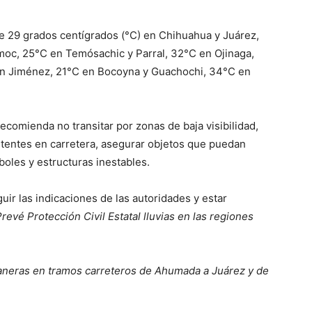
 29 grados centígrados (°C) en Chihuahua y Juárez,
oc, 25°C en Temósachic y Parral, 32°C en Ojinaga,
en Jiménez, 21°C en Bocoyna y Guachochi, 34°C en
ecomienda no transitar por zonas de baja visibilidad,
itentes en carretera, asegurar objetos que puedan
oles y estructuras inestables.
uir las indicaciones de las autoridades y estar
revé Protección Civil Estatal lluvias en las regiones
vaneras en tramos carreteros de Ahumada a Juárez y de