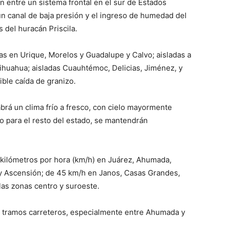
n entre un sistema frontal en el sur de Estados
 un canal de baja presión y el ingreso de humedad del
del huracán Priscila.
as en Urique, Morelos y Guadalupe y Calvo; aisladas a
ihuahua; aisladas Cuauhtémoc, Delicias, Jiménez, y
ible caída de granizo.
brá un clima frío a fresco, con cielo mayormente
 para el resto del estado, se mantendrán
 kilómetros por hora (km/h) en Juárez, Ahumada,
y Ascensión; de 45 km/h en Janos, Casas Grandes,
las zonas centro y suroeste.
n tramos carreteros, especialmente entre Ahumada y