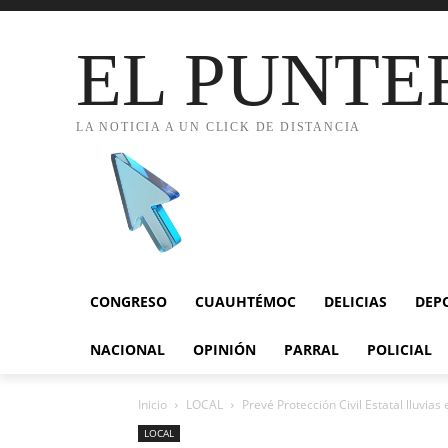
EL PUNTE
LA NOTICIA A UN CLICK DE DISTANCIA
CONGRESO
CUAUHTÉMOC
DELICIAS
DEP
NACIONAL
OPINIÓN
PARRAL
POLICIAL
Inicio
LOCAL
Prevé Protección Civil Estatal lluvias
LOCAL