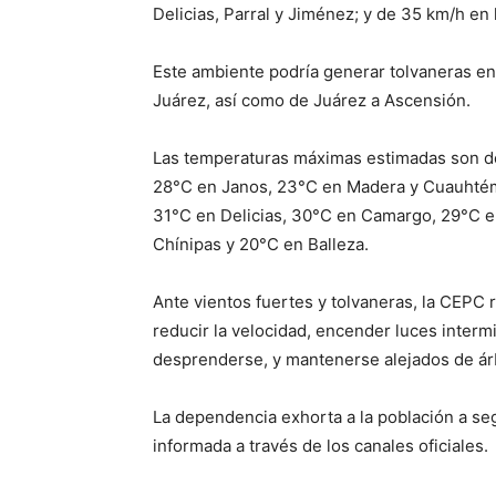
Delicias, Parral y Jiménez; y de 35 km/h en 
Este ambiente podría generar tolvaneras e
Juárez, así como de Juárez a Ascensión.
Las temperaturas máximas estimadas son de
28°C en Janos, 23°C en Madera y Cuauhtém
31°C en Delicias, 30°C en Camargo, 29°C 
Chínipas y 20°C en Balleza.
Ante vientos fuertes y tolvaneras, la CEPC r
reducir la velocidad, encender luces interm
desprenderse, y mantenerse alejados de árb
La dependencia exhorta a la población a seg
informada a través de los canales oficiales.