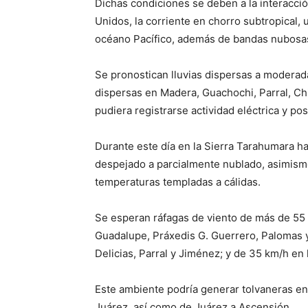
Dichas condiciones se deben a la interacció
Unidos, la corriente en chorro subtropical,
océano Pacífico, además de bandas nubosas 
Se pronostican lluvias dispersas a moderad
dispersas en Madera, Guachochi, Parral, Ch
pudiera registrarse actividad eléctrica y pos
Durante este día en la Sierra Tarahumara ha
despejado a parcialmente nublado, asimismo
temperaturas templadas a cálidas.
Se esperan ráfagas de viento de más de 55
Guadalupe, Práxedis G. Guerrero, Palomas 
Delicias, Parral y Jiménez; y de 35 km/h en 
Este ambiente podría generar tolvaneras e
Juárez, así como de Juárez a Ascensión.