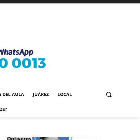
S DEL AULA
JUÁREZ
LOCAL
OS?