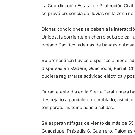
La Coordinación Estatal de Protección Civil
se prevé presencia de lluvias en la zona nor
Dichas condiciones se deben a la interacció
Unidos, la corriente en chorro subtropical,
océano Pacífico, además de bandas nubosas 
Se pronostican lluvias dispersas a moderad
dispersas en Madera, Guachochi, Parral, Ch
pudiera registrarse actividad eléctrica y pos
Durante este día en la Sierra Tarahumara ha
despejado a parcialmente nublado, asimismo
temperaturas templadas a cálidas.
Se esperan ráfagas de viento de más de 55
Guadalupe, Práxedis G. Guerrero, Palomas 