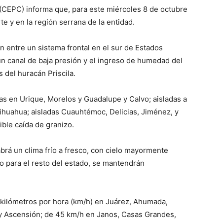
 (CEPC) informa que, para este miércoles 8 de octubre
te y en la región serrana de la entidad.
n entre un sistema frontal en el sur de Estados
 un canal de baja presión y el ingreso de humedad del
del huracán Priscila.
as en Urique, Morelos y Guadalupe y Calvo; aisladas a
ihuahua; aisladas Cuauhtémoc, Delicias, Jiménez, y
ible caída de granizo.
brá un clima frío a fresco, con cielo mayormente
 para el resto del estado, se mantendrán
 kilómetros por hora (km/h) en Juárez, Ahumada,
y Ascensión; de 45 km/h en Janos, Casas Grandes,