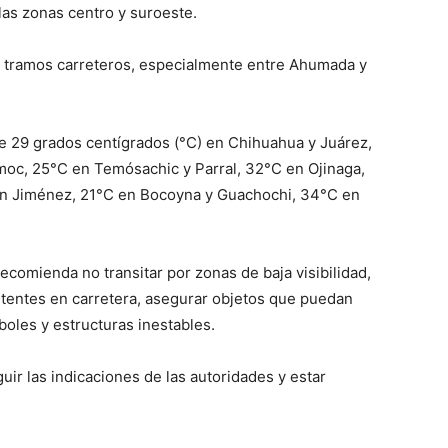
las zonas centro y suroeste.
n tramos carreteros, especialmente entre Ahumada y
 29 grados centígrados (°C) en Chihuahua y Juárez,
oc, 25°C en Temósachic y Parral, 32°C en Ojinaga,
en Jiménez, 21°C en Bocoyna y Guachochi, 34°C en
ecomienda no transitar por zonas de baja visibilidad,
itentes en carretera, asegurar objetos que puedan
oles y estructuras inestables.
uir las indicaciones de las autoridades y estar