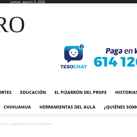
jueves, agosto 6, 2026
RO
ORTES
EDUCACIÓN
EL PIZARRÓN DEL PROFE
HISTORIA
CHIHUAHUA
HERRAMIENTAS DEL AULA
¿QUIÉNES SOM
 en las regiones norte y serrana