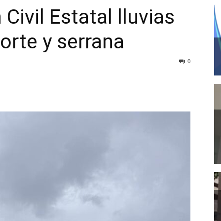
Civil Estatal lluvias
orte y serrana
0