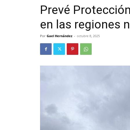
Prevé Protección 
en las regiones n
Por
Gael Hernández
-
octubre 8, 2025