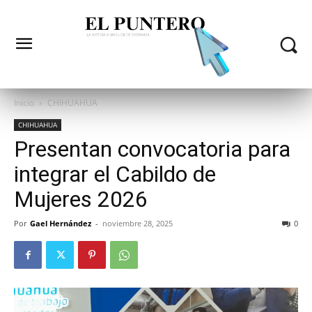
Inicio
CHIHUAHUA
CHIHUAHUA
Presentan convocatoria para
integrar el Cabildo de
Mujeres 2026
Por
Gael Hernández
-
noviembre 28, 2025
0