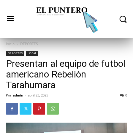
Inicio
DEPORTES
DEPORTES
LOCAL
Presentan al equipo de futbol
americano Rebelión
Tarahumara
Por
admin
-
abril 23, 2025
0