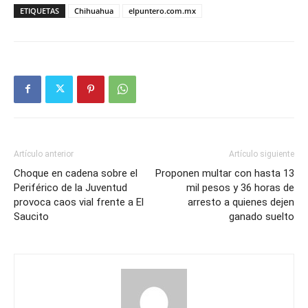
ETIQUETAS
Chihuahua
elpuntero.com.mx
Artículo anterior
Artículo siguiente
Choque en cadena sobre el
Proponen multar con hasta 13
Periférico de la Juventud
mil pesos y 36 horas de
provoca caos vial frente a El
arresto a quienes dejen
Saucito
ganado suelto