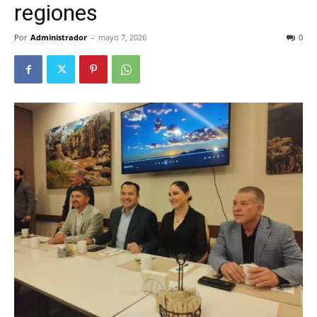
regiones
Por
Administrador
-
mayo 7, 2026
0