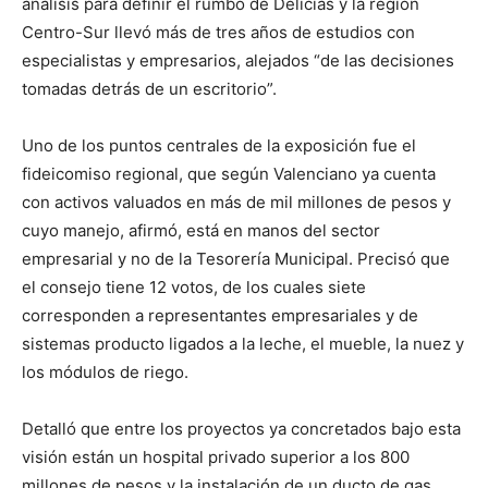
análisis para definir el rumbo de Delicias y la región
Centro-Sur llevó más de tres años de estudios con
especialistas y empresarios, alejados “de las decisiones
tomadas detrás de un escritorio”.
Uno de los puntos centrales de la exposición fue el
fideicomiso regional, que según Valenciano ya cuenta
con activos valuados en más de mil millones de pesos y
cuyo manejo, afirmó, está en manos del sector
empresarial y no de la Tesorería Municipal. Precisó que
el consejo tiene 12 votos, de los cuales siete
corresponden a representantes empresariales y de
sistemas producto ligados a la leche, el mueble, la nuez y
los módulos de riego.
Detalló que entre los proyectos ya concretados bajo esta
visión están un hospital privado superior a los 800
millones de pesos y la instalación de un ducto de gas