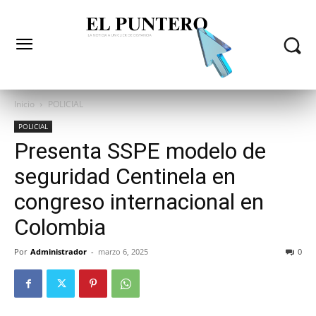
Inicio
POLICIAL
POLICIAL
Presenta SSPE modelo de
seguridad Centinela en
congreso internacional en
Colombia
Por
Administrador
-
marzo 6, 2025
0