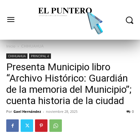
Inicio
CHIHUAHUA
CHIHUAHUA
PRINCIPAL 4
Presenta Municipio libro
“Archivo Histórico: Guardián
de la memoria del Municipio”;
cuenta historia de la ciudad
Por
Gael Hernández
-
noviembre 28, 2025
0