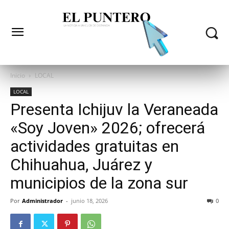
Inicio
LOCAL
LOCAL
Presenta Ichijuv la Veraneada
«Soy Joven» 2026; ofrecerá
actividades gratuitas en
Chihuahua, Juárez y
municipios de la zona sur
Por
Administrador
-
junio 18, 2026
0