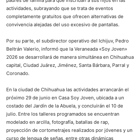
padres de familia para que inscriban a sus hijos en las
actividades, subrayando que se trata de eventos
completamente gratuitos que ofrecen alternativas de
convivencia alejadas del uso excesivo de pantallas.
Por su parte, el subdirector operativo del Ichijuv, Pedro
Beltrán Valerio, informó que la Veraneada «Soy Joven»
2026 se desarrollará de manera simultánea en Chihuahua
capital, Ciudad Juárez, Jiménez, Santa Bárbara, Parral y
Coronado.
En la ciudad de Chihuahua las actividades arrancarán el
próximo 29 de junio en Casa Soy Joven, ubicada a un
costado del Jardín de la Abuela, y concluirán el 10 de
julio. Entre los talleres programados se encuentran
modelado en arcilla, fotografía, batallas de rap,
proyección de cortometrajes realizados por jóvenes y un
curso de lengua de señas, entre otras dinámicas