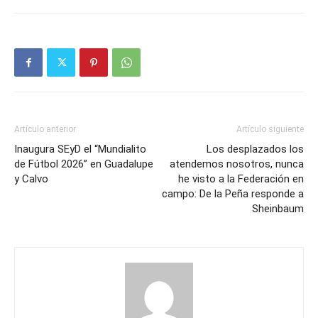
Artículo anterior
Artículo siguiente
Inaugura SEyD el “Mundialito
Los desplazados los
de Fútbol 2026” en Guadalupe
atendemos nosotros, nunca
y Calvo
he visto a la Federación en
campo: De la Peña responde a
Sheinbaum