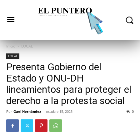
Inicio
LOCAL
LOCAL
Presenta Gobierno del
Estado y ONU-DH
lineamientos para proteger el
derecho a la protesta social
Por
Gael Hernández
-
octubre 15, 2025
0