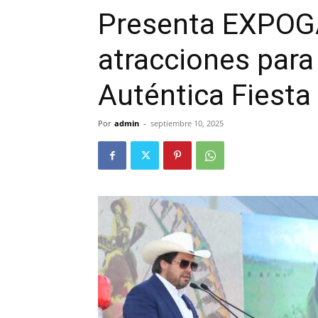
Presenta EXPOG
atracciones para 
Auténtica Fiesta
Por
admin
-
septiembre 10, 2025