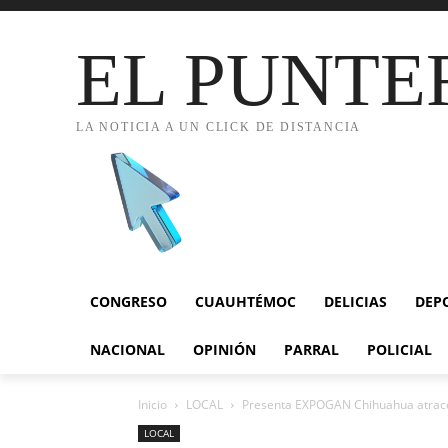
EL PUNTE
LA NOTICIA A UN CLICK DE DISTANCIA
CONGRESO
CUAUHTÉMOC
DELICIAS
DEP
NACIONAL
OPINIÓN
PARRAL
POLICIAL
Inicio
LOCAL
Presenta EXPOGAN Chihuahua atraccion
LOCAL