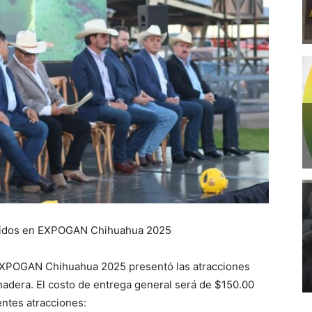
luidos en EXPOGAN Chihuahua 2025
 EXPOGAN Chihuahua 2025 presentó las atracciones
anadera. El costo de entrega general será de $150.00
entes atracciones: