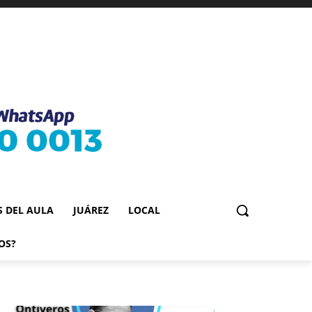
S DEL AULA
JUÁREZ
LOCAL
OS?