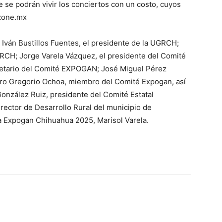
 se podrán vivir los conciertos con un costo, cuyos
zone.mx
 Iván Bustillos Fuentes, el presidente de la UGRCH;
RCH; Jorge Varela Vázquez, el presidente del Comité
etario del Comité EXPOGAN; José Miguel Pérez
aro Gregorio Ochoa, miembro del Comité Expogan, así
onzález Ruiz, presidente del Comité Estatal
rector de Desarrollo Rural del municipio de
na Expogan Chihuahua 2025, Marisol Varela.