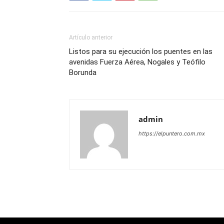
Artículo anterior
Listos para su ejecución los puentes en las
avenidas Fuerza Aérea, Nogales y Teófilo
Borunda
admin
https://elpuntero.com.mx