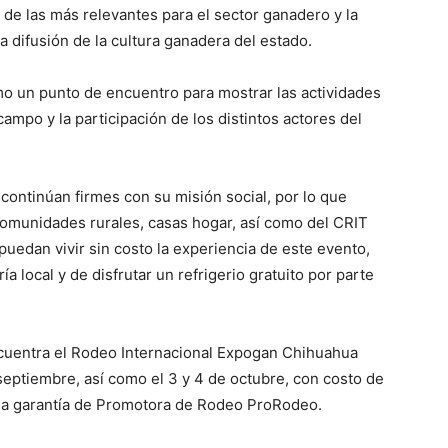
de las más relevantes para el sector ganadero y la
la difusión de la cultura ganadera del estado.
un punto de encuentro para mostrar las actividades
campo y la participación de los distintos actores del
tinúan firmes con su misión social, por lo que
comunidades rurales, casas hogar, así como del CRIT
puedan vivir sin costo la experiencia de este evento,
a local y de disfrutar un refrigerio gratuito por parte
ncuentra el Rodeo Internacional Expogan Chihuahua
septiembre, así como el 3 y 4 de octubre, con costo de
la garantía de Promotora de Rodeo ProRodeo.