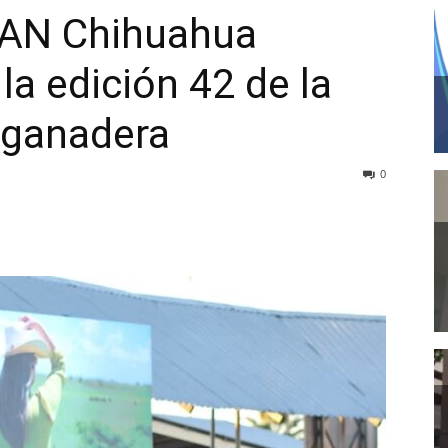
AN Chihuahua
la edición 42 de la
 ganadera
0