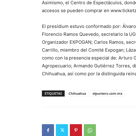
Asimismo, el Centro de Espectáculos, donde
accesos se pueden comprar en www.ticket
El presídium estuvo conformado por: Álvaro
Florencio Ramos Quevedo, secretario la UG
Organizador EXPOGAN; Carlos Ramos, secr
Carrillo, miembro del Comité Expogan; Láz
como con la presencia especial de: Arturo G
Agropecuario; Armando Gutiérrez Torres, di
Chihuahua, así como por la distinguida rei
ETIQUETAS
Chihuahua
elpuntero.com.mx