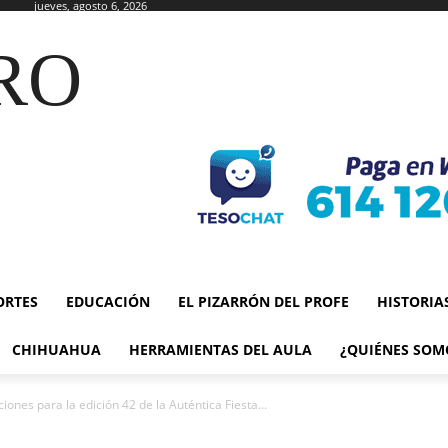
jueves, agosto 6, 2026
RO
ORTES
EDUCACIÓN
EL PIZARRÓN DEL PROFE
HISTORIA
CHIHUAHUA
HERRAMIENTAS DEL AULA
¿QUIÉNES SOM
es para la edición 42 de la Auténtica Fiesta...