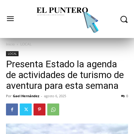
Inicio
LOCAL
LOCAL
Presenta Estado la agenda
de actividades de turismo de
aventura para esta semana
Por
Gael Hernández
-
agosto 6, 2025
0