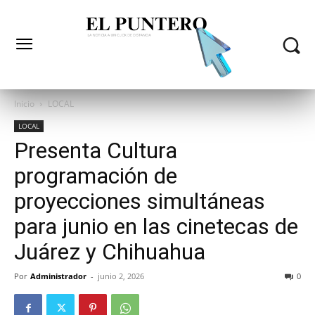
Inicio
LOCAL
LOCAL
Presenta Cultura
programación de
proyecciones simultáneas
para junio en las cinetecas de
Juárez y Chihuahua
Por
Administrador
-
junio 2, 2026
0