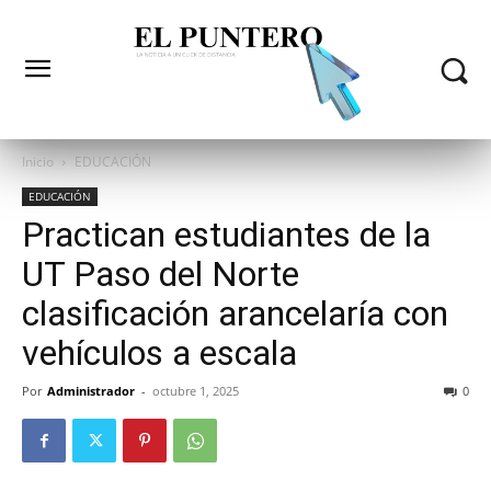
Inicio
EDUCACIÓN
EDUCACIÓN
Practican estudiantes de la
UT Paso del Norte
clasificación arancelaría con
vehículos a escala
Por
Administrador
-
octubre 1, 2025
0