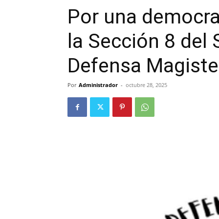
Por una democrat
la Sección 8 del
Defensa Magiste
Por
Administrador
-
octubre 28, 2025