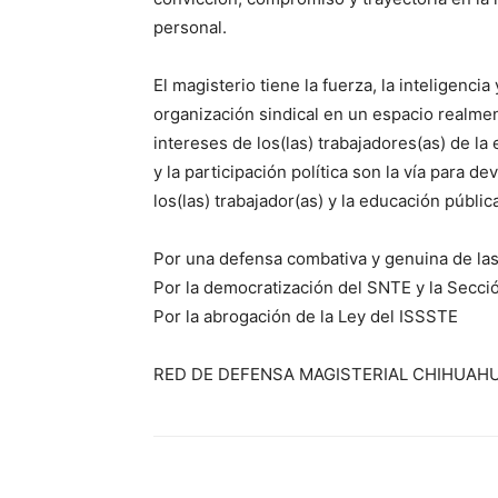
personal.
El magisterio tiene la fuerza, la inteligenci
organización sindical en un espacio realm
intereses de los(las) trabajadores(as) de l
y la participación política son la vía para de
los(las) trabajador(as) y la educación públic
Por una defensa combativa y genuina de las
Por la democratización del SNTE y la Secci
Por la abrogación de la Ley del ISSSTE
RED DE DEFENSA MAGISTERIAL CHIHUAH