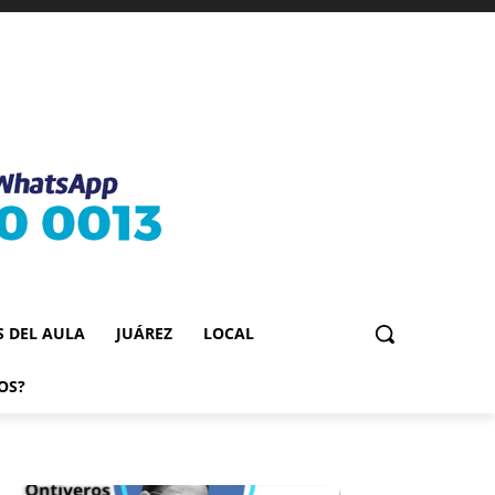
S DEL AULA
JUÁREZ
LOCAL
OS?