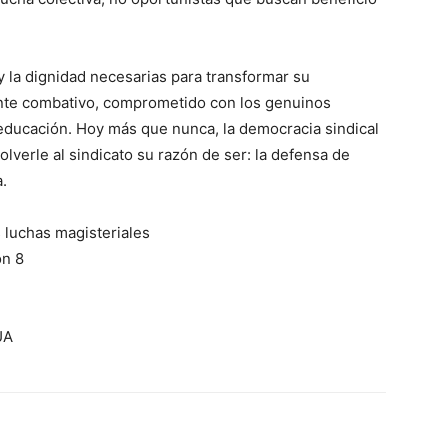
a y la dignidad necesarias para transformar su
ente combativo, comprometido con los genuinos
a educación. Hoy más que nunca, la democracia sindical
volverle al sindicato su razón de ser: la defensa de
a.
 luchas magisteriales
ón 8
UA