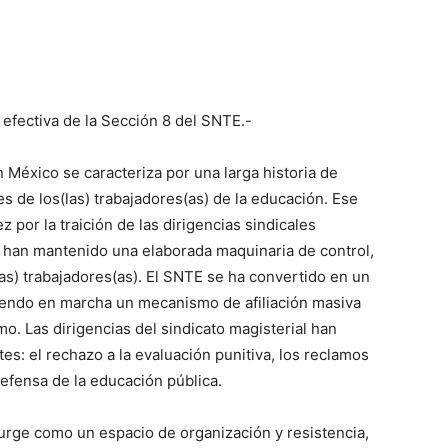
efectiva de la Sección 8 del SNTE.-
n México se caracteriza por una larga historia de
s de los(las) trabajadores(as) de la educación. Ese
 por la traición de las dirigencias sindicales
que han mantenido una elaborada maquinaria de control,
las) trabajadores(as). El SNTE se ha convertido en un
iendo en marcha un mecanismo de afiliación masiva
. Las dirigencias del sindicato magisterial han
es: el rechazo a la evaluación punitiva, los reclamos
 defensa de la educación pública.
rge como un espacio de organización y resistencia,