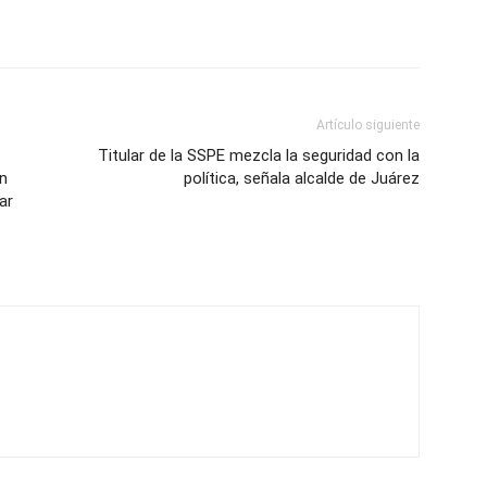
Artículo siguiente
Titular de la SSPE mezcla la seguridad con la
en
política, señala alcalde de Juárez
ar