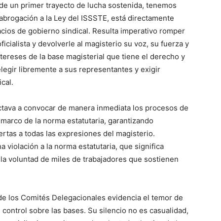
 de un primer trayecto de lucha sostenida, tenemos
 abrogación a la Ley del ISSSTE, está directamente
acios de gobierno sindical. Resulta imperativo romper
ficialista y devolverle al magisterio su voz, su fuerza y
intereses de la base magisterial que tiene el derecho y
elegir libremente a sus representantes y exigir
cal.
ctava a convocar de manera inmediata los procesos de
 marco de la norma estatutaria, garantizando
ertas a todas las expresiones del magisterio.
 violación a la norma estatutaria, que significa
 la voluntad de miles de trabajadores que sostienen
 de los Comités Delegacionales evidencia el temor de
l control sobre las bases. Su silencio no es casualidad,