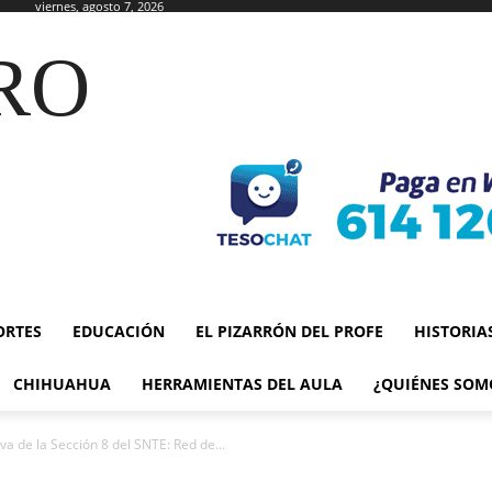
viernes, agosto 7, 2026
RO
ORTES
EDUCACIÓN
EL PIZARRÓN DEL PROFE
HISTORIA
CHIHUAHUA
HERRAMIENTAS DEL AULA
¿QUIÉNES SOM
a de la Sección 8 del SNTE: Red de...