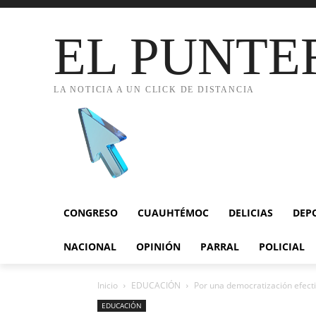
EL PUNTE
LA NOTICIA A UN CLICK DE DISTANCIA
CONGRESO
CUAUHTÉMOC
DELICIAS
DEP
NACIONAL
OPINIÓN
PARRAL
POLICIAL
Inicio
EDUCACIÓN
Por una democratización efectiv
EDUCACIÓN