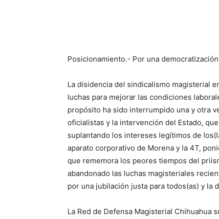
Posicionamiento.- Por una democratización 
La disidencia del sindicalismo magisterial e
luchas para mejorar las condiciones laborale
propósito ha sido interrumpido una y otra vez
oficialistas y la intervención del Estado, 
suplantando los intereses legítimos de los(
aparato corporativo de Morena y la 4T, pon
que rememora los peores tiempos del priismo
abandonado las luchas magisteriales recient
por una jubilación justa para todos(as) y la
La Red de Defensa Magisterial Chihuahua su