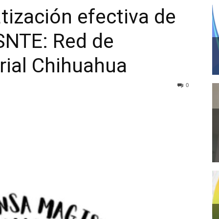
ización efectiva de
 SNTE: Red de
rial Chihuahua
0