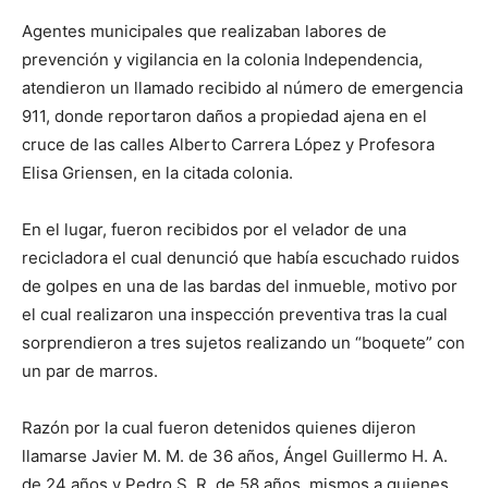
Agentes municipales que realizaban labores de
prevención y vigilancia en la colonia Independencia,
atendieron un llamado recibido al número de emergencia
911, donde reportaron daños a propiedad ajena en el
cruce de las calles Alberto Carrera López y Profesora
Elisa Griensen, en la citada colonia.
En el lugar, fueron recibidos por el velador de una
recicladora el cual denunció que había escuchado ruidos
de golpes en una de las bardas del inmueble, motivo por
el cual realizaron una inspección preventiva tras la cual
sorprendieron a tres sujetos realizando un “boquete” con
un par de marros.
Razón por la cual fueron detenidos quienes dijeron
llamarse Javier M. M. de 36 años, Ángel Guillermo H. A.
de 24 años y Pedro S. R. de 58 años, mismos a quienes