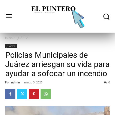
Inicio
JUÁREZ
JUÁREZ
Policías Municipales de
Juárez arriesgan su vida para
ayudar a sofocar un incendio
Por
admin
-
marzo 3, 2025
0