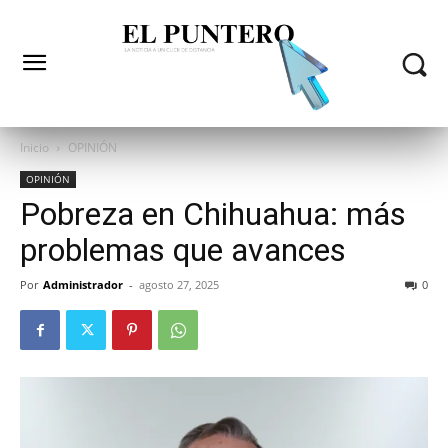
Inicio
OPINIÓN
OPINIÓN
Pobreza en Chihuahua: más
problemas que avances
Por
Administrador
-
agosto 27, 2025
0