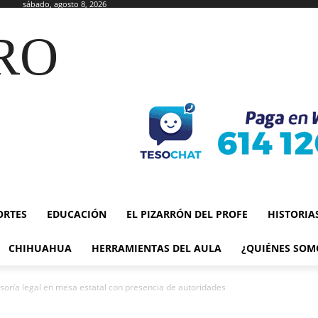
sábado, agosto 8, 2026
RO
ORTES
EDUCACIÓN
EL PIZARRÓN DEL PROFE
HISTORIA
CHIHUAHUA
HERRAMIENTAS DEL AULA
¿QUIÉNES SOM
oría legal en mesa estatal con presencia de autoridades