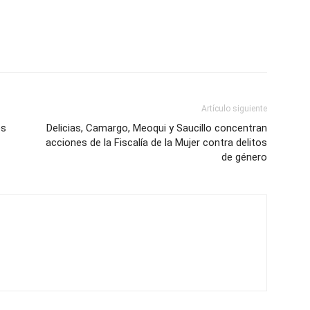
Artículo siguiente
es
Delicias, Camargo, Meoqui y Saucillo concentran
acciones de la Fiscalía de la Mujer contra delitos
de género