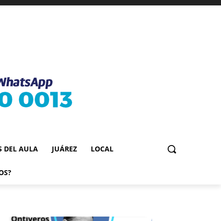
S DEL AULA
JUÁREZ
LOCAL
OS?