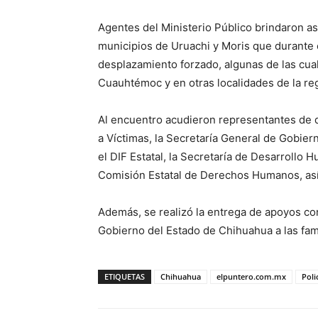
Agentes del Ministerio Público brindaron as
municipios de Uruachi y Moris que durante 
desplazamiento forzado, algunas de las cua
Cuauhtémoc y en otras localidades de la re
Al encuentro acudieron representantes de 
a Víctimas, la Secretaría General de Gobie
el DIF Estatal, la Secretaría de Desarrollo 
Comisión Estatal de Derechos Humanos, así 
Además, se realizó la entrega de apoyos con
Gobierno del Estado de Chihuahua a las fam
ETIQUETAS
Chihuahua
elpuntero.com.mx
Poli