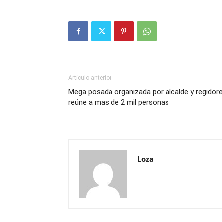
Artículo anterior
Mega posada organizada por alcalde y regidor
reúne a mas de 2 mil personas
Loza