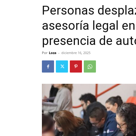
Personas despla
asesoría legal e
presencia de aut
Por
Loza
-
diciembre 16, 2025