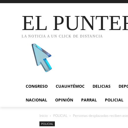
EL PUNTE
LA NOTICIA A UN CLICK DE DISTANCIA
CONGRESO
CUAUHTÉMOC
DELICIAS
DEP
NACIONAL
OPINIÓN
PARRAL
POLICIAL
Inicio
POLICIAL
Personas desplazadas reciben ases
POLICIAL