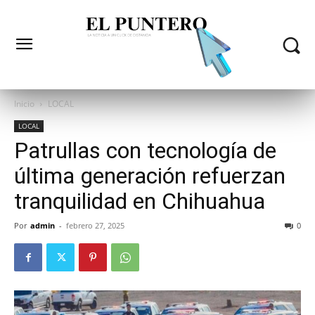
Inicio
LOCAL
LOCAL
Patrullas con tecnología de
última generación refuerzan
tranquilidad en Chihuahua
Por
admin
-
febrero 27, 2025
0