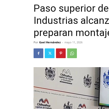
Paso superior de
Industrias alcan
preparan montaj
Por
Gael Hernández
-
mayo 11, 2026