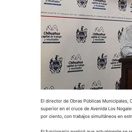
El director de Obras Públicas Municipales, 
superior en el cruce de Avenida Los Nogales
por ciento, con trabajos simultáneos en estr
El funcionario explicó que actualmente se 