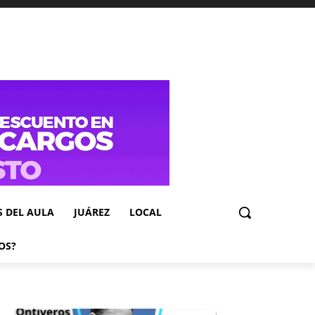
S DEL AULA
JUÁREZ
LOCAL
OS?