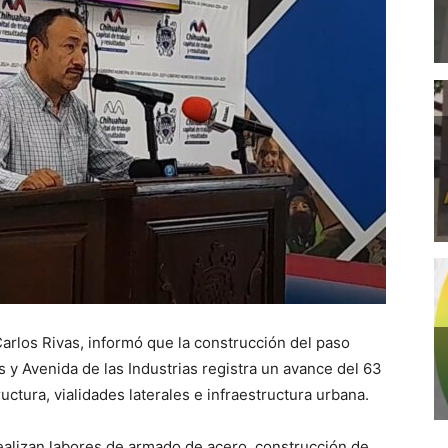
Carlos Rivas, informó que la construcción del paso
 y Avenida de las Industrias registra un avance del 63
uctura, vialidades laterales e infraestructura urbana.
realizan labores de armado de acero, construcción de