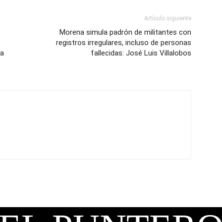
Artículo siguiente
Morena simula padrón de militantes con
registros irregulares, incluso de personas
ta
fallecidas: José Luis Villalobos