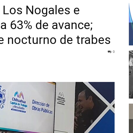
 Los Nogales e
za 63% de avance;
e nocturno de trabes
0