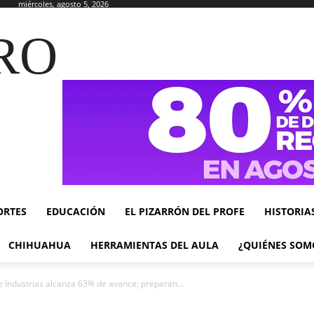
miércoles, agosto 5, 2026
RO
ORTES
EDUCACIÓN
EL PIZARRÓN DEL PROFE
HISTORIA
CHIHUAHUA
HERRAMIENTAS DEL AULA
¿QUIÉNES SOM
 Industrias alcanza 63% de avance; preparan...