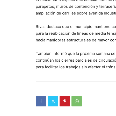
parapetos, muros de contención y terracerí
ampliación de carriles sobre avenida Indust
Rivas destacó que el municipio mantiene co
para la reubicación de líneas de media tens
hacia maniobras estructurales de mayor com
También informó que la próxima semana se r
continúan los cierres parciales de circulaci
para facilitar los trabajos sin afectar el trá