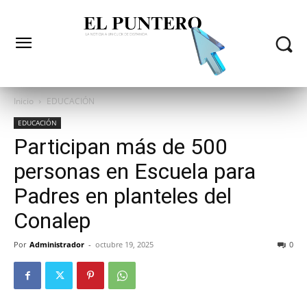
Inicio
EDUCACIÓN
EDUCACIÓN
Participan más de 500
personas en Escuela para
Padres en planteles del
Conalep
Por
Administrador
-
octubre 19, 2025
0