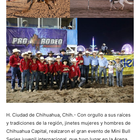
H. Ciudad de Chihuahua, Chih.- Con orgullo a sus raíces
y tradiciones de la región, jinetes mujeres y hombres de
Chihuahua Capital, realzaron el gran evento de Mini Bull
Series juvenil internacional, que tuvo lugar en la Arena