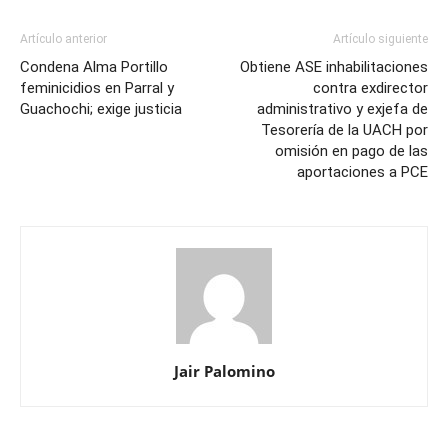
Artículo anterior
Artículo siguiente
Condena Alma Portillo
Obtiene ASE inhabilitaciones
feminicidios en Parral y
contra exdirector
Guachochi; exige justicia
administrativo y exjefa de
Tesorería de la UACH por
omisión en pago de las
aportaciones a PCE
Jair Palomino