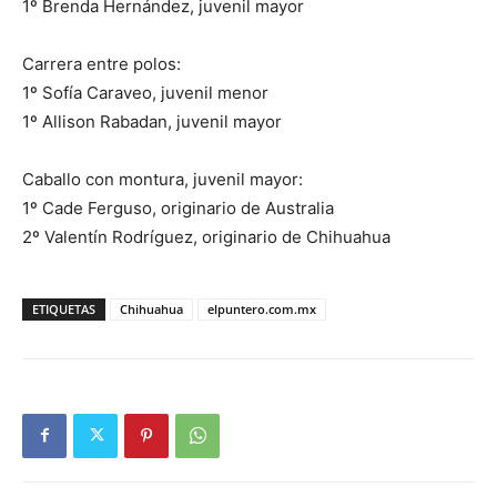
1º Brenda Hernández, juvenil mayor
Carrera entre polos:
1º Sofía Caraveo, juvenil menor
1º Allison Rabadan, juvenil mayor
Caballo con montura, juvenil mayor:
1º Cade Ferguso, originario de Australia
2º Valentín Rodríguez, originario de Chihuahua
ETIQUETAS
Chihuahua
elpuntero.com.mx