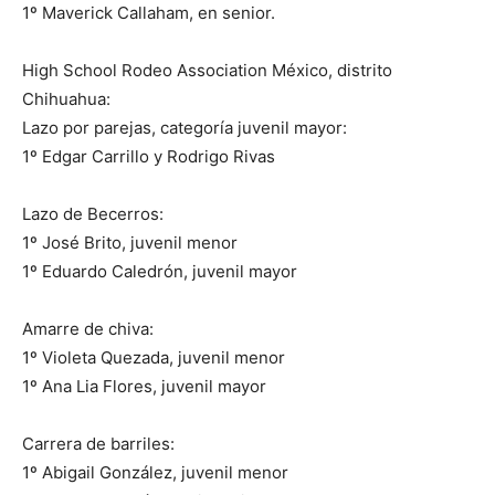
1º Maverick Callaham, en senior.
High School Rodeo Association México, distrito
Chihuahua:
Lazo por parejas, categoría juvenil mayor:
1º Edgar Carrillo y Rodrigo Rivas
Lazo de Becerros:
1º José Brito, juvenil menor
1º Eduardo Caledrón, juvenil mayor
Amarre de chiva:
1º Violeta Quezada, juvenil menor
1º Ana Lia Flores, juvenil mayor
Carrera de barriles:
1º Abigail González, juvenil menor