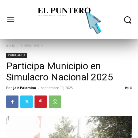
Inicio
CHIHUAHUA
CHIHUAHUA
Participa Municipio en
Simulacro Nacional 2025
Por
Jair Palomino
-
septiembre 19, 2025
0