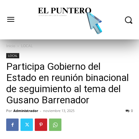
Inicio
LOCAL
LOCAL
Participa Gobierno del
Estado en reunión binacional
de seguimiento al tema del
Gusano Barrenador
Por
Administrador
-
noviembre 13, 2025
0