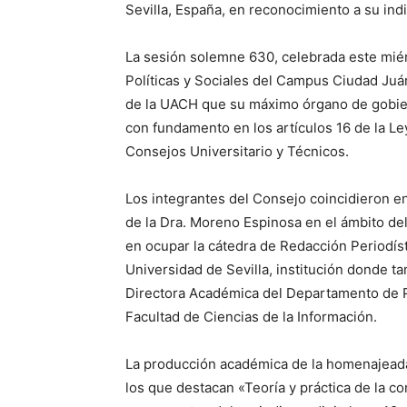
Sevilla, España, en reconocimiento a su indi
La sesión solemne 630, celebrada este miérc
Políticas y Sociales del Campus Ciudad Juáre
de la UACH que su máximo órgano de gobier
con fundamento en los artículos 16 de la L
Consejos Universitario y Técnicos.
Los integrantes del Consejo coincidieron e
de la Dra. Moreno Espinosa en el ámbito de
en ocupar la cátedra de Redacción Periodíst
Universidad de Sevilla, institución donde 
Directora Académica del Departamento de Pe
Facultad de Ciencias de la Información.
La producción académica de la homenajeada 
los que destacan «Teoría y práctica de la c