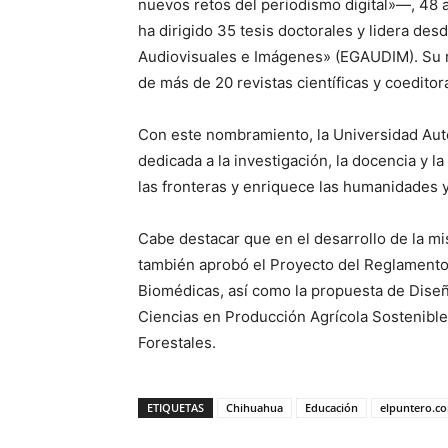
nuevos retos del periodismo digital»—, 48 ar
ha dirigido 35 tesis doctorales y lidera de
Audiovisuales e Imágenes» (EGAUDIM). Su ri
de más de 20 revistas científicas y coeditor
Con este nombramiento, la Universidad Aut
dedicada a la investigación, la docencia y l
las fronteras y enriquece las humanidades y 
Cabe destacar que en el desarrollo de la m
también aprobó el Proyecto del Reglamento 
Biomédicas, así como la propuesta de Diseñ
Ciencias en Producción Agrícola Sostenible,
Forestales.
ETIQUETAS
Chihuahua
Educación
elpuntero.c