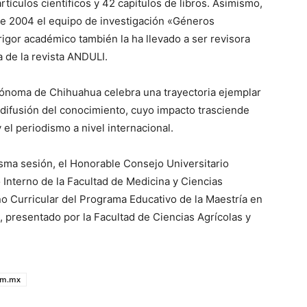
tículos científicos y 42 capítulos de libros. Asimismo,
sde 2004 el equipo de investigación «Géneros
gor académico también la ha llevado a ser revisora
a de la revista ANDULI.
ónoma de Chihuahua celebra una trayectoria ejemplar
a difusión del conocimiento, cuyo impacto trasciende
el periodismo a nivel internacional.
isma sesión, el Honorable Consejo Universitario
Interno de la Facultad de Medicina y Ciencias
o Curricular del Programa Educativo de la Maestría en
 presentado por la Facultad de Ciencias Agrícolas y
om.mx