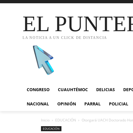
EL PUNTE
LA NOTICIA A UN CLICK DE DISTANCIA
CONGRESO
CUAUHTÉMOC
DELICIAS
DEP
NACIONAL
OPINIÓN
PARRAL
POLICIAL
Inicio
EDUCACIÓN
Otorgará UACH Doctorado Hono
EDUCACIÓN