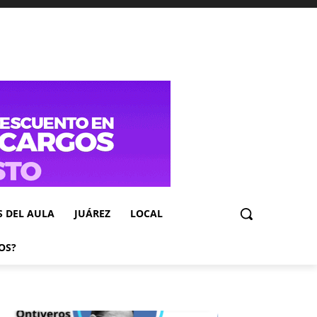
S DEL AULA
JUÁREZ
LOCAL
OS?