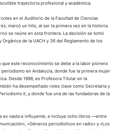
scutible trayectoria profesional y académica.
oles en el Auditorio de la Facultad de Ciencias
z, marcó un hito, al ser la primera vez en la historia
no se reúne en esta frontera. La decisión se tomó
ey Orgánica de la UACH y 36 del Reglamento de los
n que este reconocimiento se debe a la labor pionera
l periodismo en Andalucía, donde fue la primera mujer
ica. Desde 1996, es Profesora Titular en la
también ha desempeñado roles clave como Secretaria y
riodismo II, y donde fue una de las fundadoras de la
es vasta e influyente, e incluye ocho libros —entre
omunicación», «Géneros periodísticos en radio» y «Los