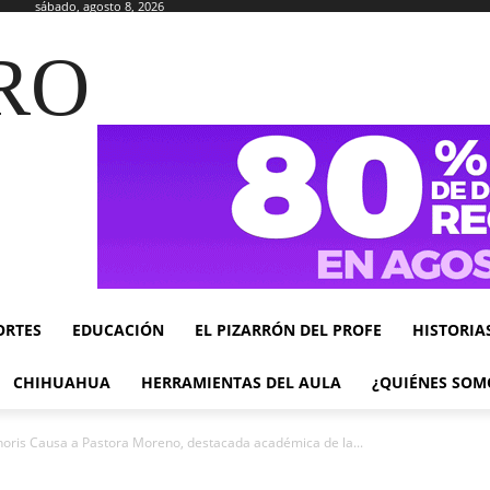
sábado, agosto 8, 2026
RO
ORTES
EDUCACIÓN
EL PIZARRÓN DEL PROFE
HISTORIA
CHIHUAHUA
HERRAMIENTAS DEL AULA
¿QUIÉNES SOM
ris Causa a Pastora Moreno, destacada académica de la...