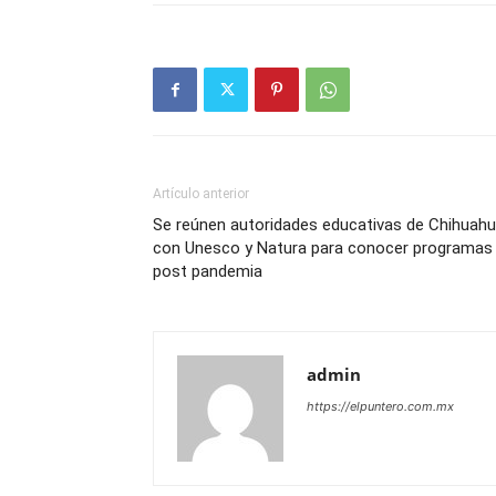
Artículo anterior
Se reúnen autoridades educativas de Chihuah
con Unesco y Natura para conocer programas
post pandemia
admin
https://elpuntero.com.mx