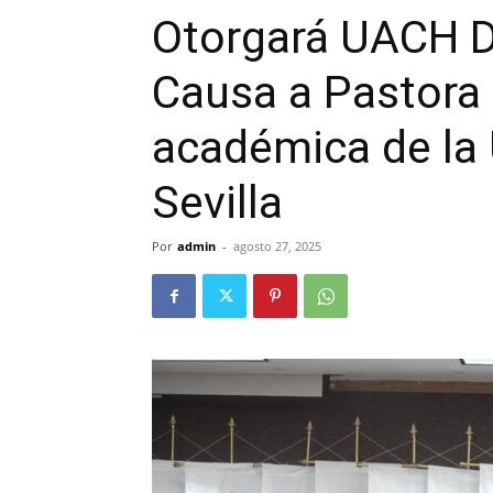
Otorgará UACH D
Causa a Pastora
académica de la 
Sevilla
Por
admin
-
agosto 27, 2025