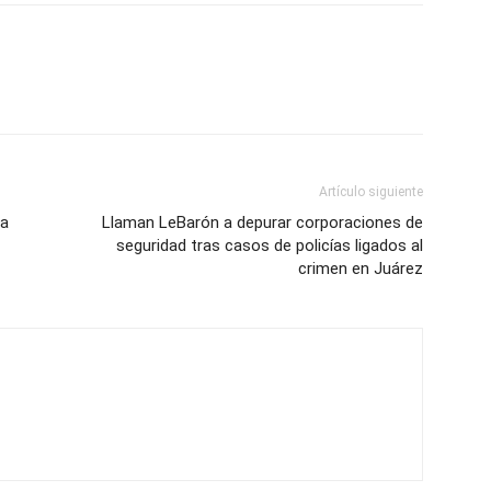
Artículo siguiente
ua
Llaman LeBarón a depurar corporaciones de
seguridad tras casos de policías ligados al
crimen en Juárez