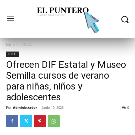
Inicio
LOCAL
LOCAL
Ofrecen DIF Estatal y Museo
Semilla cursos de verano
para niñas, niños y
adolescentes
Por
Administrador
-
junio 10, 2026
0