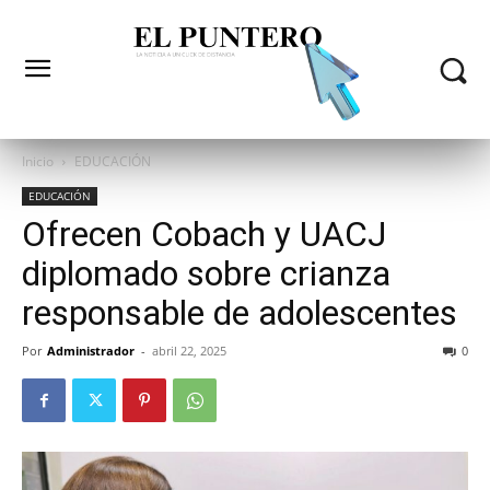
Inicio
EDUCACIÓN
EDUCACIÓN
Ofrecen Cobach y UACJ
diplomado sobre crianza
responsable de adolescentes
Por
Administrador
-
abril 22, 2025
0