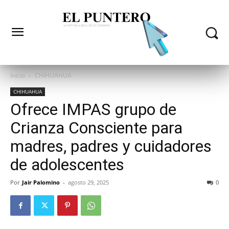
Inicio
CHIHUAHUA
CHIHUAHUA
Ofrece IMPAS grupo de
Crianza Consciente para
madres, padres y cuidadores
de adolescentes
Por
Jair Palomino
-
agosto 29, 2025
0