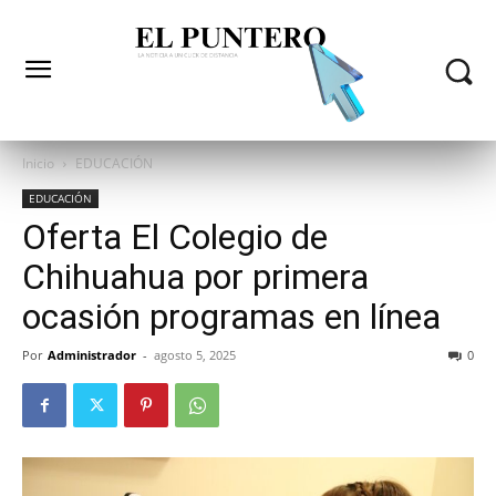
Inicio
EDUCACIÓN
EDUCACIÓN
Oferta El Colegio de
Chihuahua por primera
ocasión programas en línea
Por
Administrador
-
agosto 5, 2025
0