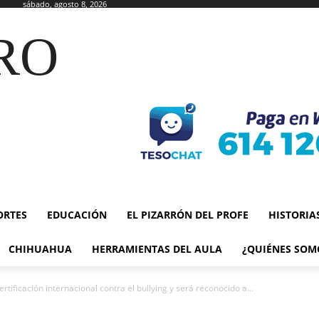
sábado, agosto 8, 2026
RO
ORTES
EDUCACIÓN
EL PIZARRÓN DEL PROFE
HISTORIA
CHIHUAHUA
HERRAMIENTAS DEL AULA
¿QUIÉNES SOM
ificación internacional contra el bullying y será reconocido a...