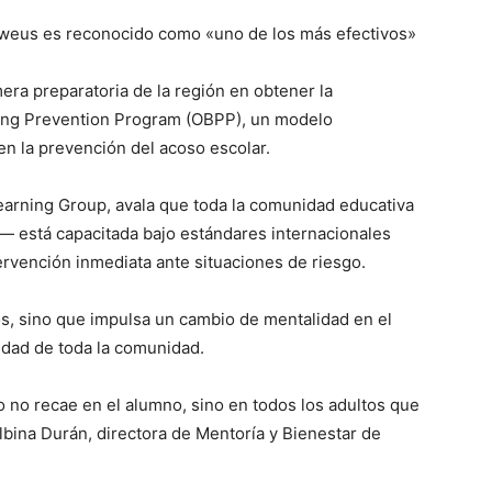
weus es reconocido como «uno de los más efectivos»
era preparatoria de la región en obtener la
lying Prevention Program (OBPP), un modelo
en la prevención del acoso escolar.
earning Group, avala que toda la comunidad educativa
— está capacitada bajo estándares internacionales
tervención inmediata ante situaciones de riesgo.
os, sino que impulsa un cambio de mentalidad en el
idad de toda la comunidad.
o no recae en el alumno, sino en todos los adultos que
lbina Durán, directora de Mentoría y Bienestar de