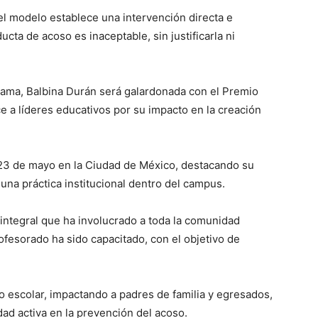
 el modelo establece una intervención directa e
cta de acoso es inaceptable, sin justificarla ni
rama, Balbina Durán será galardonada con el Premio
 a líderes educativos por su impacto en la creación
 23 de mayo en la Ciudad de México, destacando su
una práctica institucional dentro del campus.
 integral que ha involucrado a toda la comunidad
fesorado ha sido capacitado, con el objetivo de
o escolar, impactando a padres de familia y egresados,
d activa en la prevención del acoso.