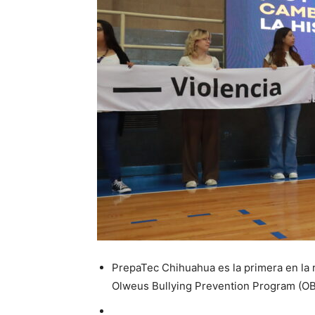
PrepaTec Chihuahua es la primera en la r
Olweus Bullying Prevention Program (OB