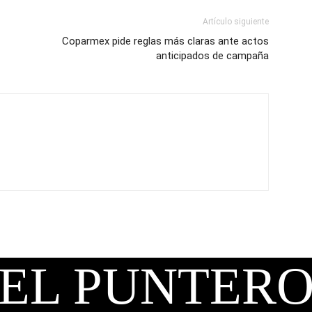
Artículo siguiente
Coparmex pide reglas más claras ante actos
anticipados de campaña
EL PUNTER