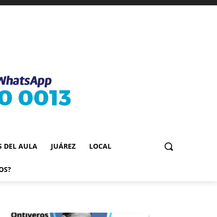
S DEL AULA
JUÁREZ
LOCAL
OS?