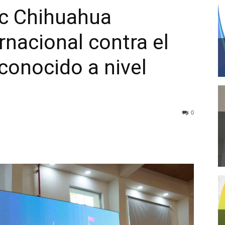
c Chihuahua
ernacional contra el
econocido a nivel
0