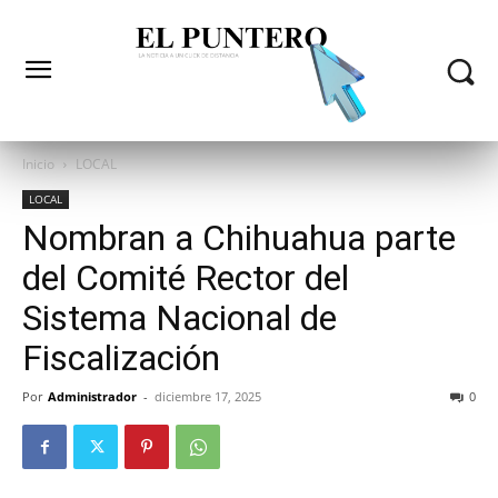
Inicio
LOCAL
LOCAL
Nombran a Chihuahua parte
del Comité Rector del
Sistema Nacional de
Fiscalización
Por
Administrador
-
diciembre 17, 2025
0