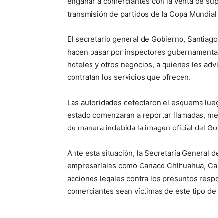
engañar a comerciantes con la venta de su
transmisión de partidos de la Copa Mundial 
El secretario general de Gobierno, Santiago
hacen pasar por inspectores gubernamentale
hoteles y otros negocios, a quienes les adv
contratan los servicios que ofrecen.
Las autoridades detectaron el esquema lueg
estado comenzaran a reportar llamadas, men
de manera indebida la imagen oficial del Gob
Ante esta situación, la Secretaría General 
empresariales como Canaco Chihuahua, Can
acciones legales contra los presuntos respo
comerciantes sean víctimas de este tipo de