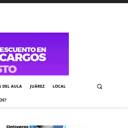
S DEL AULA
JUÁREZ
LOCAL
OS?