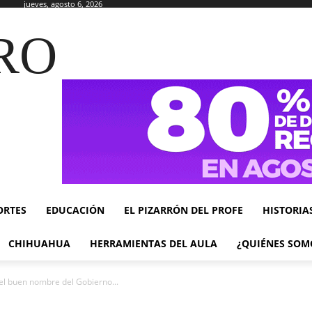
jueves, agosto 6, 2026
RO
ORTES
EDUCACIÓN
EL PIZARRÓN DEL PROFE
HISTORIA
CHIHUAHUA
HERRAMIENTAS DEL AULA
¿QUIÉNES SOM
el buen nombre del Gobierno...