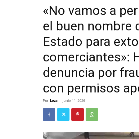
«No vamos a perm
el buen nombre d
Estado para exto
comerciantes»: 
denuncia por fr
con permisos apó
Por
Loza
-
junio 11, 2026