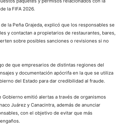
puestos paquetes y permisos relacionados con la
de la FIFA 2026.
 de la Peña Grajeda, explicó que los responsables se
s y contactan a propietarios de restaurantes, bares,
ierten sobre posibles sanciones o revisiones si no
o de que empresarios de distintas regiones del
sajes y documentación apócrifa en la que se utiliza
ierno del Estado para dar credibilidad al fraude.
de Gobierno emitió alertas a través de organismos
aco Juárez y Canacintra, además de anunciar
nsables, con el objetivo de evitar que más
 engaños.