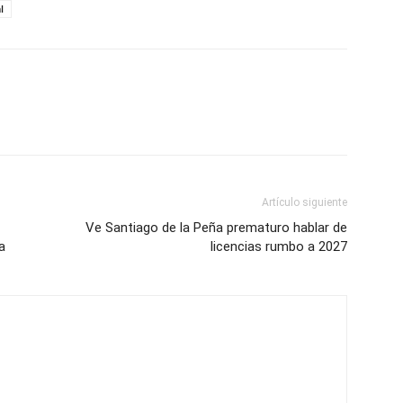
l
Artículo siguiente
Ve Santiago de la Peña prematuro hablar de
a
licencias rumbo a 2027