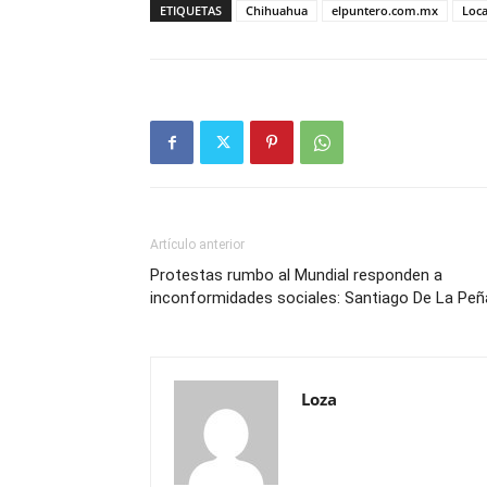
ETIQUETAS
Chihuahua
elpuntero.com.mx
Loca
Artículo anterior
Protestas rumbo al Mundial responden a
inconformidades sociales: Santiago De La Peñ
Loza