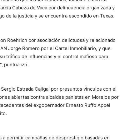
arcía Cabeza de Vaca por delincuencia organizada y
o de la justicia y se encuentra escondido en Texas.
von Roehrich por asociación delictuosa y relacionado
PAN Jorge Romero por el Cartel Inmobiliario, y que
u tráfico de influencias y el control mafioso para
, puntualizó.
ergio Estrada Cajigal por presuntos vínculos con el
ones abiertas contra alcaldes panistas en Morelos por
antecedentes del exgobernador Ernesto Ruffo Appel
ito.
va a permitir campañas de desprestigio basadas en