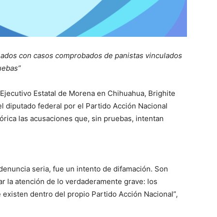
nados con casos comprobados de panistas vinculados
uebas”
 Ejecutivo Estatal de Morena en Chihuahua, Brighite
 diputado federal por el Partido Acción Nacional
rica las acusaciones que, sin pruebas, intentan
enuncia seria, fue un intento de difamación. Son
r la atención de lo verdaderamente grave: los
xisten dentro del propio Partido Acción Nacional”,