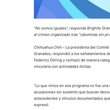
“No somos iguales”, responde Brighite Gra
al crimen organizado tras “calumnias sin pr
Chihuahua Chih.
– La presidenta del Comité
Granados, respondió a los señalamientos del
Federico Döring y rechazó de manera categó
vincularla con actividades ilícitas.
“Lo que vimos en ese programa no fue una d
acusaciones sin sustento que buscan desvia
antecedentes y vínculos documentados que e
expresó.