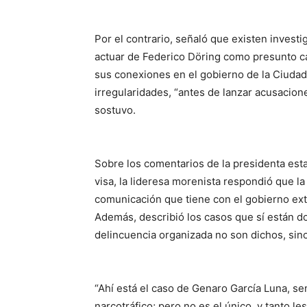
Por el contrario, señaló que existen investi
actuar de Federico Döring como presunto cab
sus conexiones en el gobierno de la Ciudad
irregularidades, “antes de lanzar acusaciones
sostuvo.
Sobre los comentarios de la presidenta esta
visa, la lideresa morenista respondió que la
comunicación que tiene con el gobierno ext
Además, describió los casos que sí están d
delincuencia organizada no son dichos, sino
“Ahí está el caso de Genaro García Luna, s
narcotráfico; pero no es el único, y tanto 