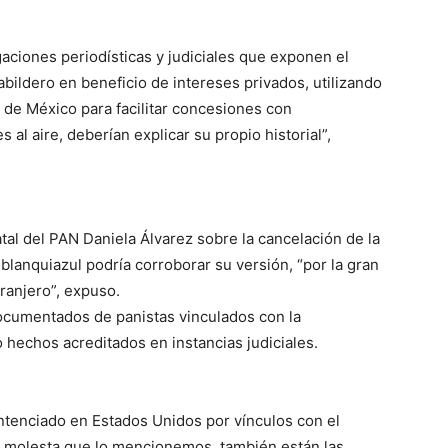
gaciones periodísticas y judiciales que exponen el
ildero en beneficio de intereses privados, utilizando
 de México para facilitar concesiones con
 al aire, deberían explicar su propio historial”,
tal del PAN Daniela Álvarez sobre la cancelación de la
 blanquiazul podría corroborar su versión, “por la gran
ranjero”, expuso.
ocumentados de panistas vinculados con la
 hechos acreditados en instancias judiciales.
entenciado en Estados Unidos por vínculos con el
les molesta que lo mencionemos, también están las