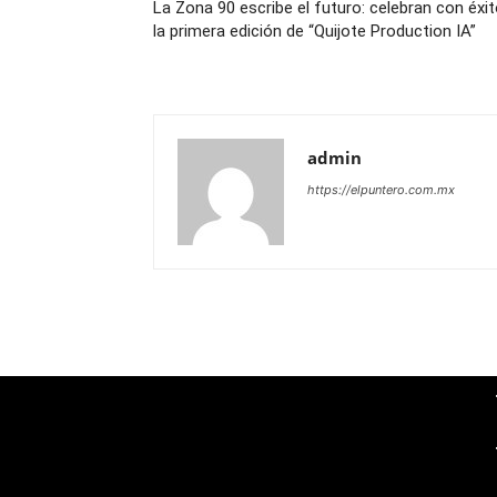
La Zona 90 escribe el futuro: celebran con éxi
la primera edición de “Quijote Production IA”
admin
https://elpuntero.com.mx