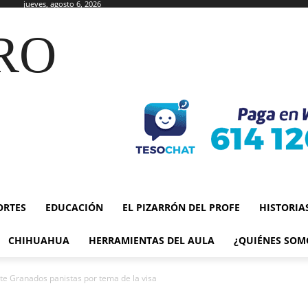
jueves, agosto 6, 2026
RO
ORTES
EDUCACIÓN
EL PIZARRÓN DEL PROFE
HISTORIA
CHIHUAHUA
HERRAMIENTAS DEL AULA
¿QUIÉNES SOM
te Granados panistas por tema de la visa