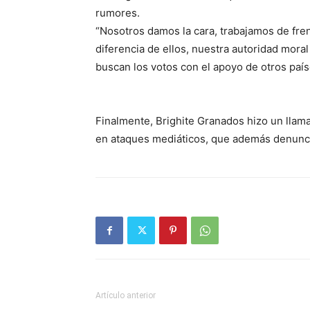
rumores.
“Nosotros damos la cara, trabajamos de fre
diferencia de ellos, nuestra autoridad moral
buscan los votos con el apoyo de otros país
Finalmente, Brighite Granados hizo un llam
en ataques mediáticos, que además denunci
Artículo anterior