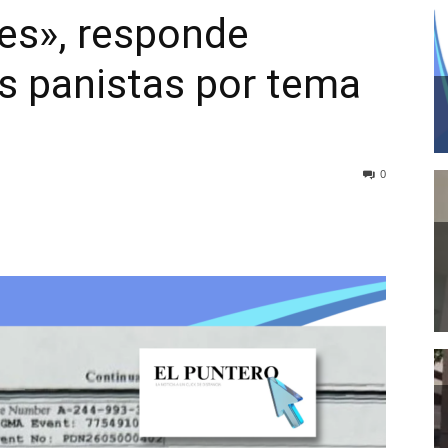
es», responde
s panistas por tema
0