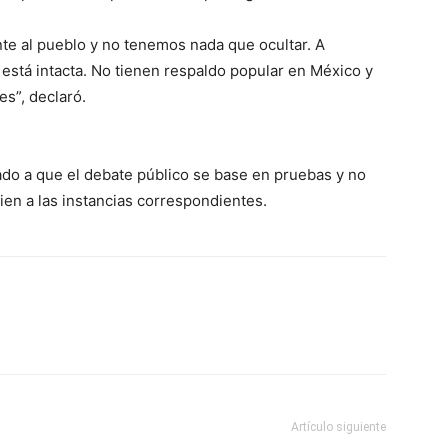
nte al pueblo y no tenemos nada que ocultar. A
 está intacta. No tienen respaldo popular en México y
es”, declaró.
ado a que el debate público se base en pruebas y no
en a las instancias correspondientes.
Artículo siguiente