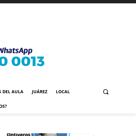
S DEL AULA
JUÁREZ
LOCAL
OS?