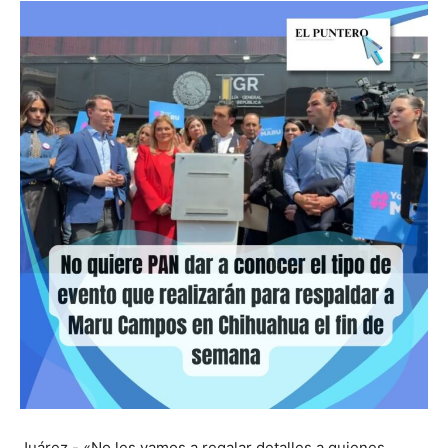
Juárez.- «No les vamos a regalar detalles a quienes