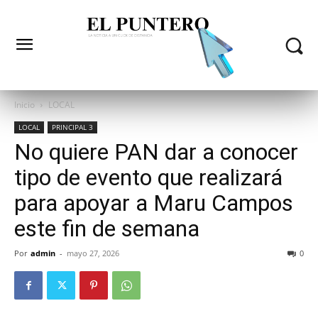
Inicio
LOCAL
LOCAL
PRINCIPAL 3
No quiere PAN dar a conocer
tipo de evento que realizará
para apoyar a Maru Campos
este fin de semana
Por
admin
-
mayo 27, 2026
0