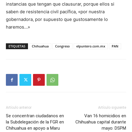
instancias que tengan que clausurar, porque ellos si
saben de resistencia civil pacífica, «por nuestra
gobernadora, por supuesto que gustosamente lo
haremos…»
ETIQUETAS
Chihuahua
Congreso
elpuntero.com.mx
PAN
Artículo anterior
Artículo siguiente
Se concentran ciudadanos en
Van 16 homicidios en
la Subdelegación de la FGR en
Chihuahua capital durante
Chihuahua en apoyo a Maru
mayo: DSPM