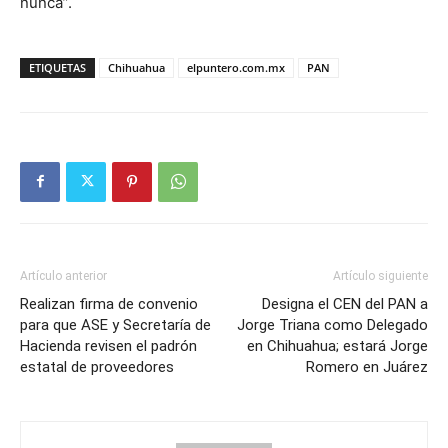
nunca”.
ETIQUETAS
Chihuahua
elpuntero.com.mx
PAN
Artículo anterior
Artículo siguiente
Realizan firma de convenio
Designa el CEN del PAN a
para que ASE y Secretaría de
Jorge Triana como Delegado
Hacienda revisen el padrón
en Chihuahua; estará Jorge
estatal de proveedores
Romero en Juárez