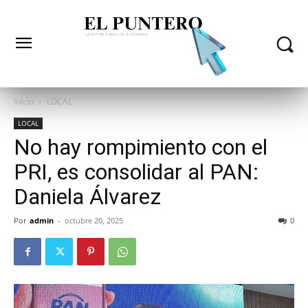
Inicio
LOCAL
LOCAL
No hay rompimiento con el
PRI, es consolidar al PAN:
Daniela Álvarez
Por
admin
-
octubre 20, 2025
0