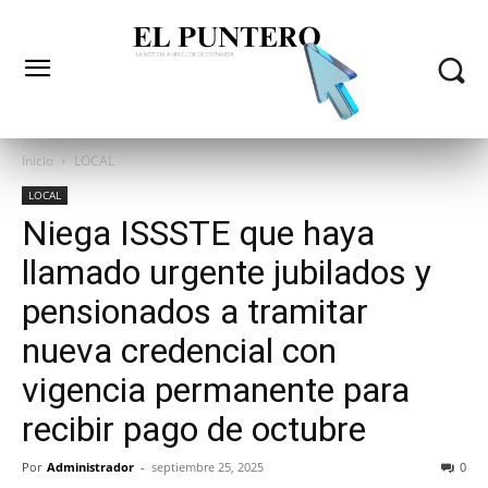
Inicio
LOCAL
LOCAL
Niega ISSSTE que haya
llamado urgente jubilados y
pensionados a tramitar
nueva credencial con
vigencia permanente para
recibir pago de octubre
Por
Administrador
-
septiembre 25, 2025
0