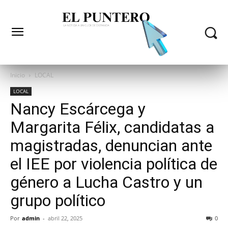
Inicio
LOCAL
LOCAL
Nancy Escárcega y
Margarita Félix, candidatas a
magistradas, denuncian ante
el IEE por violencia política de
género a Lucha Castro y un
grupo político
Por
admin
-
abril 22, 2025
0