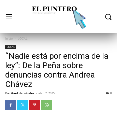
Inicio
LOCAL
LOCAL
“Nadie está por encima de la
ley”: De la Peña sobre
denuncias contra Andrea
Chávez
Por
Gael Hernández
-
abril 7, 2025
0