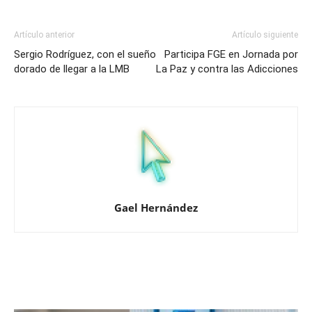
Artículo anterior
Artículo siguiente
Sergio Rodríguez, con el sueño
Participa FGE en Jornada por
dorado de llegar a la LMB
La Paz y contra las Adicciones
Gael Hernández