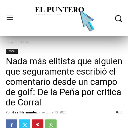
Inicio
LOCAL
LOCAL
Nada más elitista que alguien
que seguramente escribió el
comentario desde un campo
de golf: De la Peña por critica
de Corral
Por
Gael Hernández
-
octubre 13, 2025
0