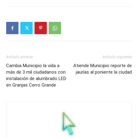
Artículo anterior
Artículo siguiente
Cambia Municipio la vida a
Atiende Municipio reporte de
más de 3 mil ciudadanos con
jaurías al poniente la ciudad
instalación de alumbrado LED
en Granjas Cerro Grande