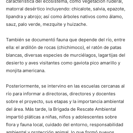
característica del ecosistema, como vegetación ruderal,
matorral desértico incluyendo: chicalote, salvia, epazote,
lipandra y abrojo; así como árboles nativos como álamo,
sauz, palo verde, mezquite y huizache.
También se documentó fauna que depende del río, entre
ella: el ardillón de rocas (chichimoco), el ratón de patas
blancas, diversas especies de murciélagos, lagartijas del
desierto y aves visitantes como gaviota pico amarillo y
monjita americana.
Posteriormente, se intervino en las escuelas cercanas al
río para informar a directoras, directores y docentes
sobre el proyecto, sus etapas y la importancia ambiental
del área. Más tarde, la Brigada de Rescate Ambiental
impartió pláticas a niñas, niños y adolescentes sobre
flora y fauna local, cuidado del entorno, responsabilidad
ambiental y protección animal, lo que formó nuevos