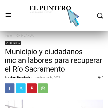
Inicio
CHIHUAHUA
CHIHUAHUA
Municipio y ciudadanos
inician labores para recuperar
el Río Sacramento
Por
Gael Hernández
-
noviembre 14, 2025
0