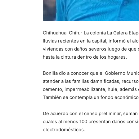
Chihuahua, Chih.- La colonia La Galera Etapa
lluvias recientes en la capital, informó el a
viviendas con daños severos luego de que d
hasta la cintura dentro de los hogares.
Bonilla dio a conocer que el Gobierno Munic
atender a las familias damnificadas, recurso
cemento, impermeabilizante, hule, además 
También se contempla un fondo económico 
De acuerdo con el censo preliminar, suman 
cuales al menos 100 presentan daños consid
electrodomésticos.