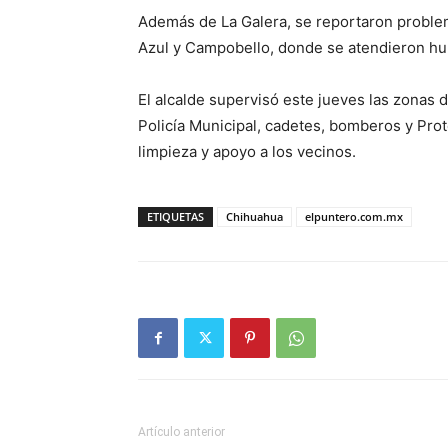
Además de La Galera, se reportaron proble
Azul y Campobello, donde se atendieron hun
El alcalde supervisó este jueves las zonas 
Policía Municipal, cadetes, bomberos y Prot
limpieza y apoyo a los vecinos.
ETIQUETAS
Chihuahua
elpuntero.com.mx
Artículo anterior