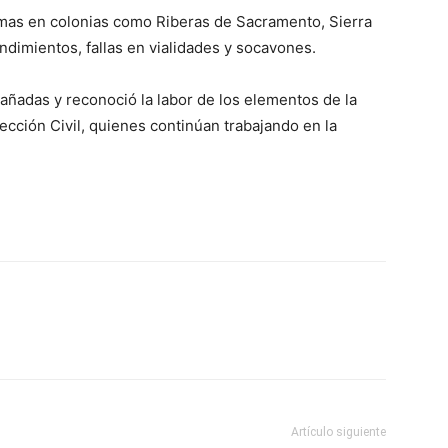
mas en colonias como Riberas de Sacramento, Sierra
dimientos, fallas en vialidades y socavones.
dañadas y reconoció la labor de los elementos de la
ección Civil, quienes continúan trabajando en la
Artículo siguiente