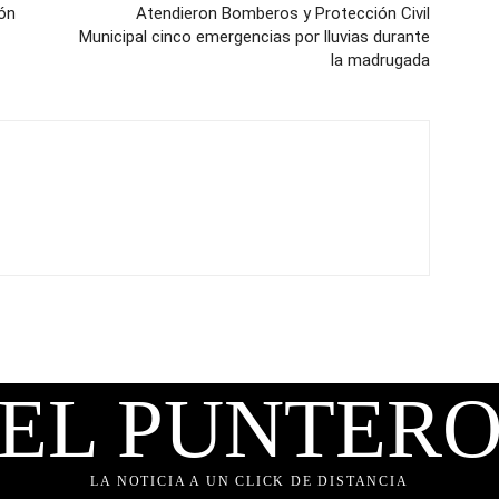
ión
Atendieron Bomberos y Protección Civil
Municipal cinco emergencias por lluvias durante
la madrugada
EL PUNTER
LA NOTICIA A UN CLICK DE DISTANCIA