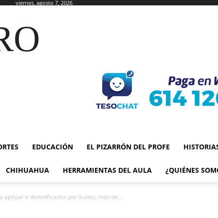
viernes, agosto 7, 2026
RO
ORTES
EDUCACIÓN
EL PIZARRÓN DEL PROFE
HISTORIA
CHIHUAHUA
HERRAMIENTAS DEL AULA
¿QUIÉNES SOM
 apoyar a damnificados por lluvias; más de...