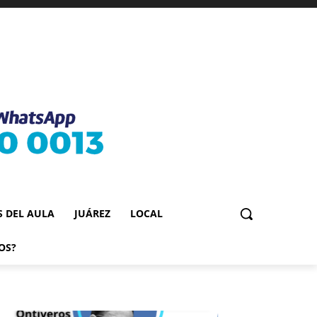
S DEL AULA
JUÁREZ
LOCAL
OS?