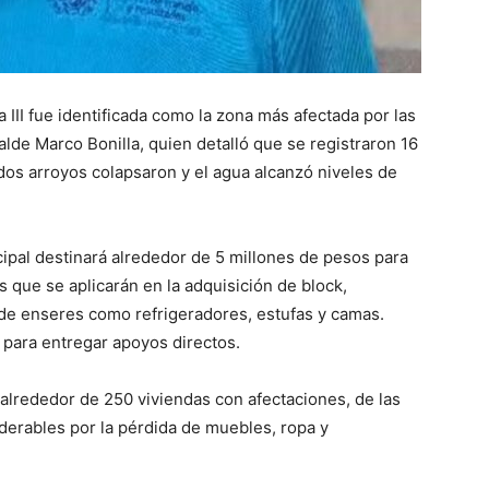
 III fue identificada como la zona más afectada por las
lcalde Marco Bonilla, quien detalló que se registraron 16
os arroyos colapsaron y el agua alcanzó niveles de
ipal destinará alrededor de 5 millones de pesos para
s que se aplicarán en la adquisición de block,
de enseres como refrigeradores, estufas y camas.
para entregar apoyos directos.
alrededor de 250 viviendas con afectaciones, de las
erables por la pérdida de muebles, ropa y