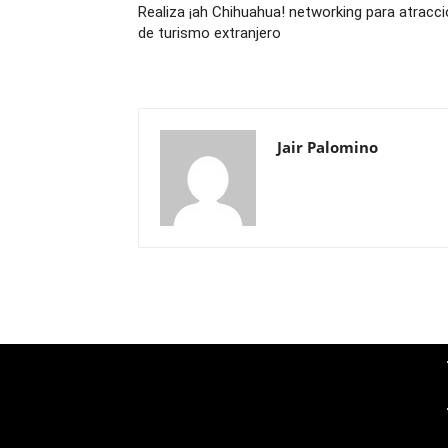
Realiza ¡ah Chihuahua! networking para atracc
de turismo extranjero
Jair Palomino