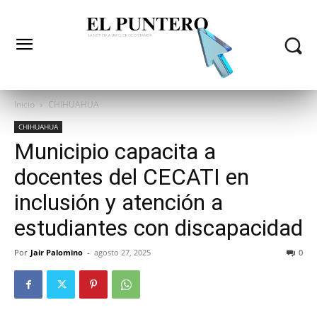
Inicio
CHIHUAHUA
CHIHUAHUA
Municipio capacita a
docentes del CECATI en
inclusión y atención a
estudiantes con discapacidad
Por
Jair Palomino
-
agosto 27, 2025
0