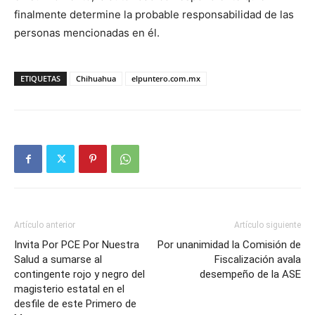
finalmente determine la probable responsabilidad de las
personas mencionadas en él.
ETIQUETAS
Chihuahua
elpuntero.com.mx
Artículo anterior
Artículo siguiente
Invita Por PCE Por Nuestra
Por unanimidad la Comisión de
Salud a sumarse al
Fiscalización avala
contingente rojo y negro del
desempeño de la ASE
magisterio estatal en el
desfile de este Primero de