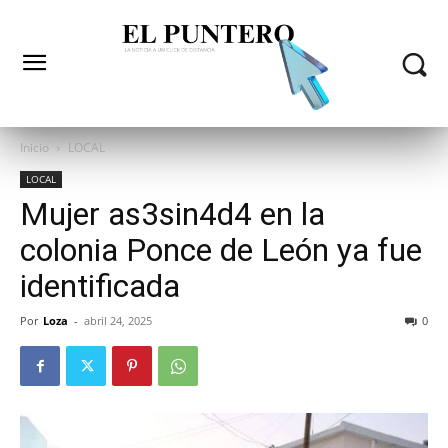
Inicio
LOCAL
LOCAL
Mujer as3sin4d4 en la
colonia Ponce de León ya fue
identificada
Por
Loza
-
abril 24, 2025
0