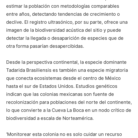
estimar la población con metodologías comparables
entre años, detectando tendencias de crecimiento o
declive. El registro ultrasónico, por su parte, ofrece una
imagen de la biodiversidad acústica del sitio y puede
detectar la llegada o desaparición de especies que de
otra forma pasarían desapercibidas.
Desde la perspectiva continental, la especie dominante
Tadarida Brasiliensis es también una especie migratoria
que conecta ecosistemas desde el centro de México
hasta el sur de Estados Unidos. Estudios genéticos
indican que las colonias mexicanas son fuente de
recolonización para poblaciones del norte del continente,
lo que convierte a la Cueva La Boca en un nodo crítico de
biodiversidad a escala de Norteamérica.
‘Monitorear esta colonia no es solo cuidar un recurso