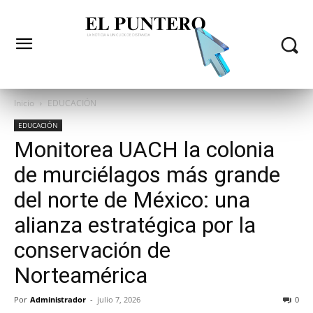
Inicio
EDUCACIÓN
EDUCACIÓN
Monitorea UACH la colonia
de murciélagos más grande
del norte de México: una
alianza estratégica por la
conservación de
Norteamérica
Por
Administrador
-
julio 7, 2026
0