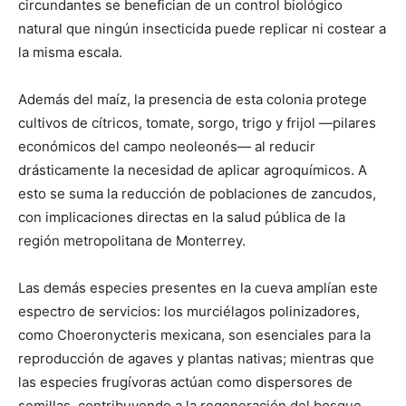
circundantes se benefician de un control biológico
natural que ningún insecticida puede replicar ni costear a
la misma escala.
Además del maíz, la presencia de esta colonia protege
cultivos de cítricos, tomate, sorgo, trigo y frijol —pilares
económicos del campo neoleonés— al reducir
drásticamente la necesidad de aplicar agroquímicos. A
esto se suma la reducción de poblaciones de zancudos,
con implicaciones directas en la salud pública de la
región metropolitana de Monterrey.
Las demás especies presentes en la cueva amplían este
espectro de servicios: los murciélagos polinizadores,
como Choeronycteris mexicana, son esenciales para la
reproducción de agaves y plantas nativas; mientras que
las especies frugívoras actúan como dispersores de
semillas, contribuyendo a la regeneración del bosque