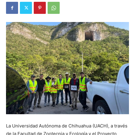
La Universidad Autónoma de Chihuahua (UACH), a través
de la Facultad de Zootecnia y Ecología y el Proyecto