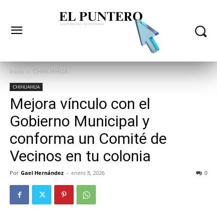
Inicio
CHIHUAHUA
CHIHUAHUA
Mejora vínculo con el
Gobierno Municipal y
conforma un Comité de
Vecinos en tu colonia
Por
Gael Hernández
-
enero 8, 2026
0