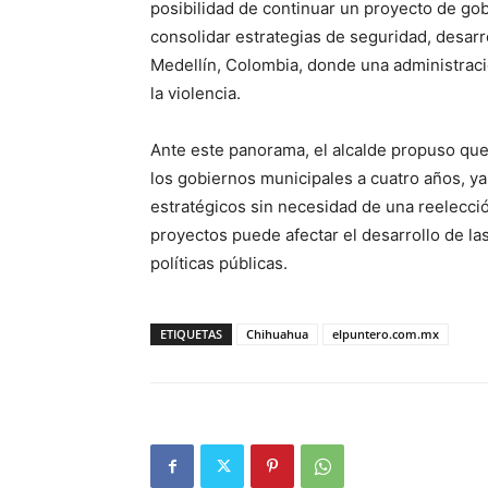
posibilidad de continuar un proyecto de go
consolidar estrategias de seguridad, desarro
Medellín, Colombia, donde una administració
la violencia.
Ante este panorama, el alcalde propuso que 
los gobiernos municipales a cuatro años, ya
estratégicos sin necesidad de una reelecció
proyectos puede afectar el desarrollo de la
políticas públicas.
ETIQUETAS
Chihuahua
elpuntero.com.mx