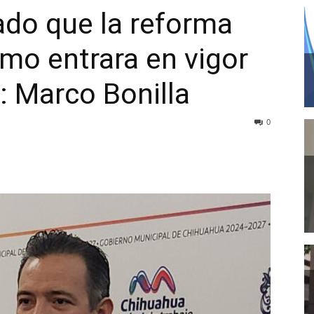
ado que la reforma
smo entrara en vigor
: Marco Bonilla
0