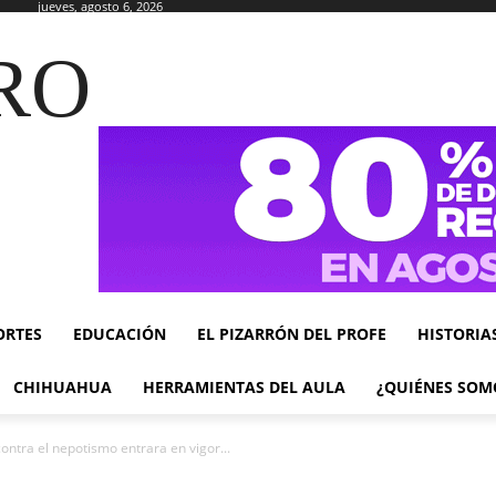
jueves, agosto 6, 2026
RO
ORTES
EDUCACIÓN
EL PIZARRÓN DEL PROFE
HISTORIA
CHIHUAHUA
HERRAMIENTAS DEL AULA
¿QUIÉNES SOM
ntra el nepotismo entrara en vigor...