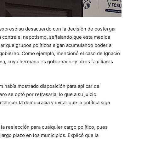
, expresó su desacuerdo con la decisión de postergar
ma contra el nepotismo, señalando que esta medida
ar que grupos políticos sigan acumulando poder a
e gobierno. Como ejemplo, mencionó el caso de Ignacio
na, cuyo hermano es gobernador y otros familiares
m había mostrado disposición para aplicar de
ro se optó por retrasarla, lo que a su juicio
alecer la democracia y evitar que la política siga
la reelección para cualquier cargo político, pues
largo plazo en los municipios. Explicó que la