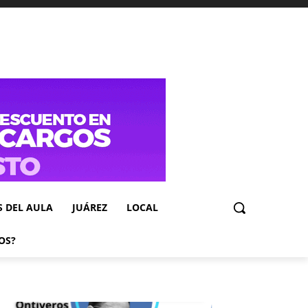
S DEL AULA
JUÁREZ
LOCAL
OS?