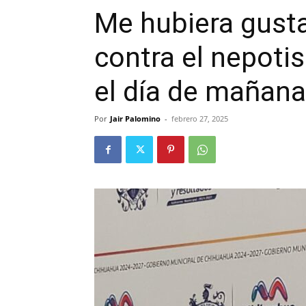
Me hubiera gust
contra el nepoti
el día de mañana
Por
Jair Palomino
-
febrero 27, 2025