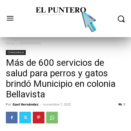
Inicio
CHIHUAHUA
CHIHUAHUA
Más de 600 servicios de
salud para perros y gatos
brindó Municipio en colonia
Bellavista
Por
Gael Hernández
-
noviembre 7, 2025
0