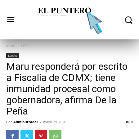
Inicio
LOCAL
LOCAL
Maru responderá por escrito
a Fiscalía de CDMX; tiene
inmunidad procesal como
gobernadora, afirma De la
Peña
Por
Administrador
-
mayo 29, 2026
0