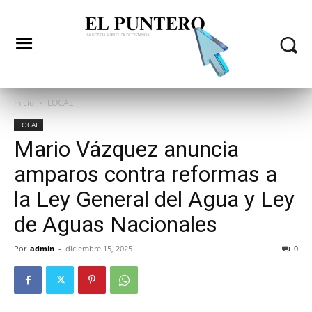
Inicio
LOCAL
LOCAL
Mario Vázquez anuncia
amparos contra reformas a
la Ley General del Agua y Ley
de Aguas Nacionales
Por
admin
-
diciembre 15, 2025
0