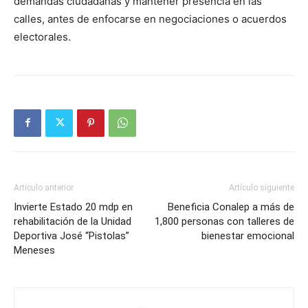
demandas ciudadanas y mantener presencia en las
calles, antes de enfocarse en negociaciones o acuerdos
electorales.
Artículo anterior
Artículo siguiente
Invierte Estado 20 mdp en
Beneficia Conalep a más de
rehabilitación de la Unidad
1,800 personas con talleres de
Deportiva José “Pistolas”
bienestar emocional
Meneses