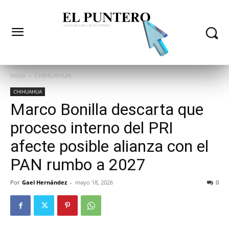
Inicio
CHIHUAHUA
CHIHUAHUA
Marco Bonilla descarta que
proceso interno del PRI
afecte posible alianza con el
PAN rumbo a 2027
Por
Gael Hernández
-
mayo 18, 2026
0